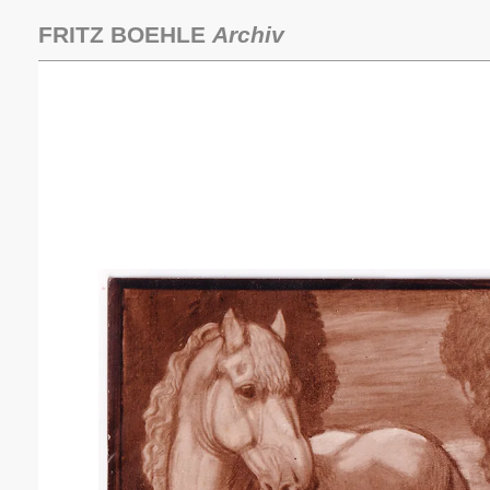
Zum
Inhalt
FRITZ BOEHLE
Archiv
springen