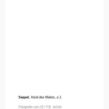
Seppel
, Hund des Malers, o.J.
Fotografie von (?) / F.B. Archiv