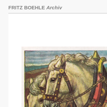
Zum
Inhalt
FRITZ BOEHLE
Archiv
springen