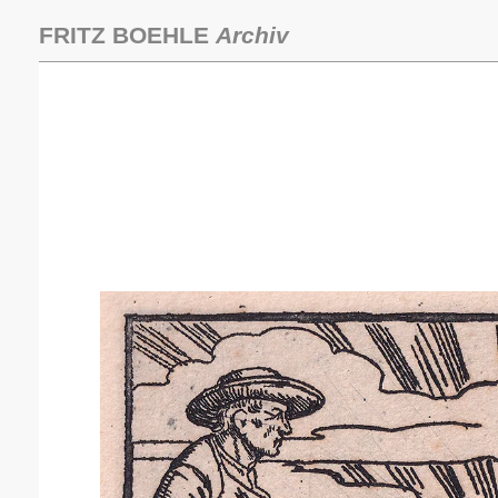
Zum
Inhalt
FRITZ BOEHLE
Archiv
springen