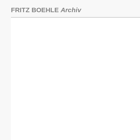
Zum
Inhalt
FRITZ BOEHLE
Archiv
springen