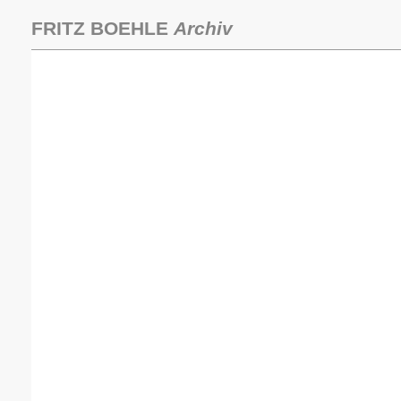
Zum
Inhalt
FRITZ BOEHLE
Archiv
springen