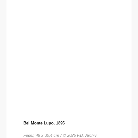
Bei Monte Lupo
, 1895
Feder, 48 x 30,4 cm / © 2026 F.B. Archiv