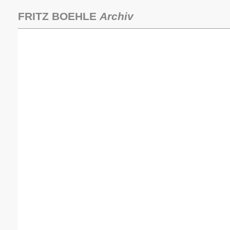
Zum
Inhalt
FRITZ BOEHLE
Archiv
springen